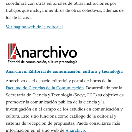
coordinará con otras editoriales de otras instituciones por
trabajos que incluya miembros de otros colectivos, además de
los de la casa.
Ver página web de la editorial
Anarchivo. Editorial de comunicación, cultura y tecnología
Anarchivo es el espacio editorial y portal de libros de la
Facultad de Ciencias de la Comunicación
. Desarrollado por la
Secretaría de Ciencia y Tecnología (Secyt, FCC) su objetivo es
promover la comunicación pública de la ciencia y la
investigación en el campo de los estudios en comunicación y
cultura. Este sitio funciona como catálogo de la editorial y
sistema de recepción de propuestas. Puede consultarse más
informaci´ón en el sitio web de
Anarchivo.