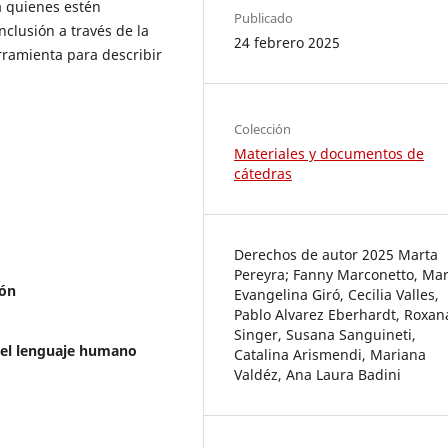
a quienes estén
Publicado
inclusión a través de la
24 febrero 2025
ramienta para describir
Colección
Materiales y documentos de
cátedras
Derechos de autor 2025 Marta
Pereyra; Fanny Marconetto, Mar
ión
Evangelina Giró, Cecilia Valles,
Pablo Alvarez Eberhardt, Roxan
Singer, Susana Sanguineti,
del lenguaje humano
Catalina Arismendi, Mariana
Valdéz, Ana Laura Badini