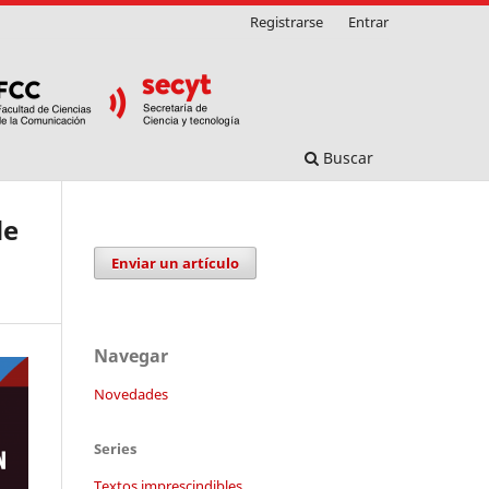
Registrarse
Entrar
Buscar
de
Enviar un artículo
Navegar
Novedades
Series
Textos imprescindibles