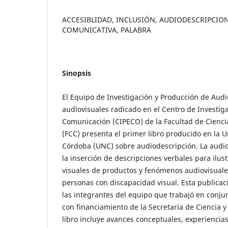
ACCESIBLIDAD, INCLUSIÓN, AUDIODESCRIPCIO
COMUNICATIVA, PALABRA
Sinopsis
El Equipo de Investigación y Producción de Aud
audiovisuales radicado en el Centro de Investig
Comunicación (CIPECO) de la Facultad de Cienci
(FCC) presenta el primer libro producido en la 
Córdoba (UNC) sobre audiodescripción. La audio
la inserción de descripciones verbales para ilus
visuales de productos y fenómenos audiovisuales
personas con discapacidad visual. Esta publicaci
las integrantes del equipo que trabajó en conju
con financiamiento de la Secretaría de Ciencia y
libro incluye avances conceptuales, experiencias