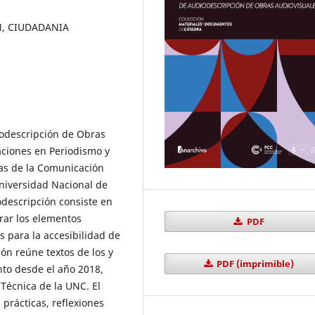
N, CIUDADANIA
iodescripción de Obras
aciones en Periodismo y
as de la Comunicación
Universidad Nacional de
descripción consiste en
trar los elementos
PDF
 para la accesibilidad de
ón reúne textos de los y
PDF (imprimible)
nto desde el año 2018,
 Técnica de la UNC. El
 prácticas, reflexiones