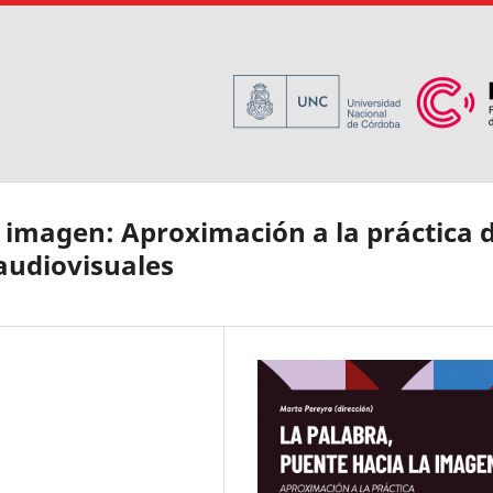
a imagen: Aproximación a la práctica 
audiovisuales