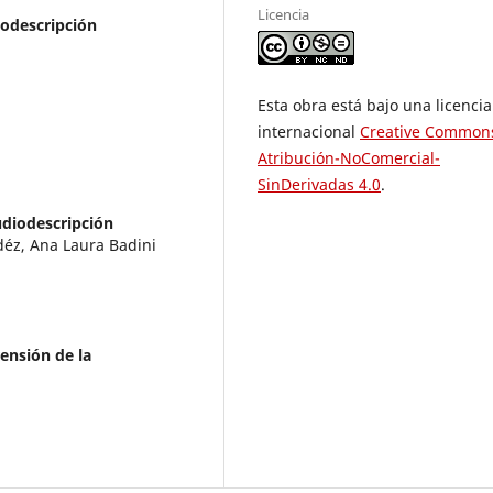
Licencia
iodescripción
Esta obra está bajo una licencia
internacional
Creative Common
Atribución-NoComercial-
SinDerivadas 4.0
.
udiodescripción
déz, Ana Laura Badini
ensión de la