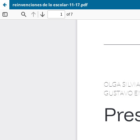
reinvenciones de lo escolar-11-17.pdf